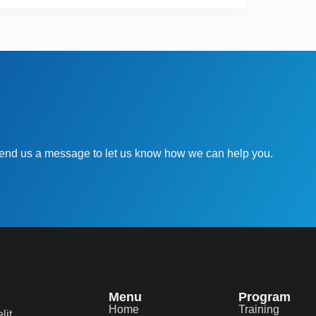
 send us a message to let us know how we can help you.
Menu
Program
Home
Training
lit,