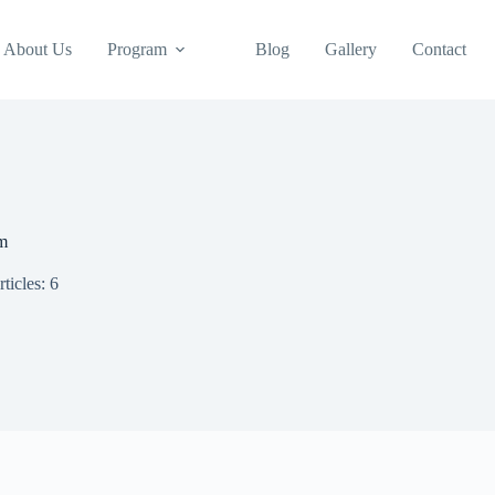
About Us
Program
Blog
Gallery
Contact
m
ticles: 6