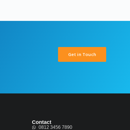
Get in Touch
Contact
0812 3456 7890