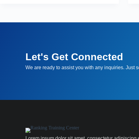
Let's Get Connected
We are ready to assist you with any inquiries. Just
Lorem ipsum dolor sit amet, consectetur adipiscing e