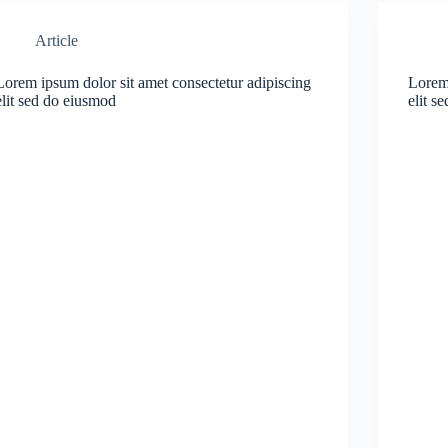
Article
Lorem ipsum dolor sit amet consectetur adipiscing
Lorem 
elit sed do eiusmod
elit s